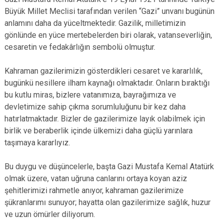
Büyük Millet Meclisi tarafından verilen “Gazi” unvanı bugünün
anlamını daha da yüceltmektedir. Gazilik, milletimizin
gönlünde en yüce mertebelerden biri olarak, vatanseverliğin,
cesaretin ve fedakârlığın sembolü olmuştur.
Kahraman gazilerimizin gösterdikleri cesaret ve kararlılık,
bugünkü nesillere ilham kaynağı olmaktadır. Onların bıraktığı
bu kutlu miras, bizlere vatanımıza, bayrağımıza ve
devletimize sahip çıkma sorumluluğunu bir kez daha
hatırlatmaktadır. Bizler de gazilerimize layık olabilmek için
birlik ve beraberlik içinde ülkemizi daha güçlü yarınlara
taşımaya kararlıyız.
Bu duygu ve düşüncelerle, başta Gazi Mustafa Kemal Atatürk
olmak üzere, vatan uğruna canlarını ortaya koyan aziz
şehitlerimizi rahmetle anıyor, kahraman gazilerimize
şükranlarımı sunuyor; hayatta olan gazilerimize sağlık, huzur
ve uzun ömürler diliyorum.