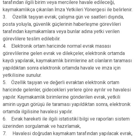
tarafından ilgili birim veya mercilere havale edileceği,
kaymakamlıkça çıkarılan İmza Yetkileri Yönergesi ile belirlenir.
3. Özellik taşıyan evrak; çalışma gün ve saatleri dışında,
posta yoluyla, güvenlik güçlerinin haberleşme görevlileri
tarafından kaymakamlara veya bunlar adına yetki verilen
görevlilere teslim edilebilir.
4. Elektronik ortam haricinde normal evrak masası
görevlilerine gelen evrak ve dilekçeler, elektronik ortamda
kaydı yapılarak, kaymakamlık birimlerine ait olanların taraması
yapıldıktan sonra elektronik ortamda havale ve imza için
yetkilisine sunulur.
5. Özellik taşıyan ve değerli evraktan elektronik ortam
haricinde gelenler, gidecekleri yerlere göre ayrılır ve havalesi
yapılır. Kaymakamlık birimlerine gönderilen evrak, yetkili
amirin uygun görüşü ile taraması yapıldıktan sonra, elektronik
ortamda ilgilisine havalesi yapılır.
6. Evrak hareketi ile ilgili istatistikî bilgi ve raporları sistem
üzerinden sorgulamak ve hazırlamak,
7. Havalesi doğrudan kaymakam tarafından yapılacak evrak,